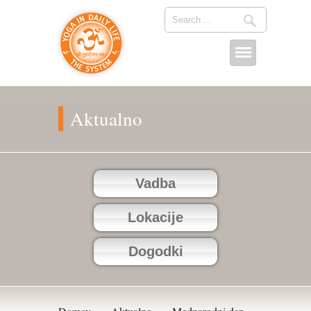
Aktualno
Vadba
Lokacije
Dogodki