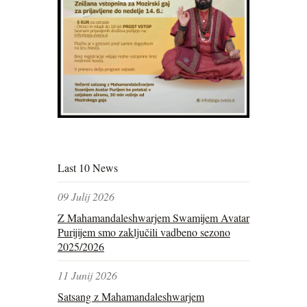
Last 10 News
09 Julij 2026
Z Mahamandaleshwarjem Swamijem Avatar
Purijijem smo zaključili vadbeno sezono
2025/2026
11 Junij 2026
Satsang z Mahamandaleshwarjem