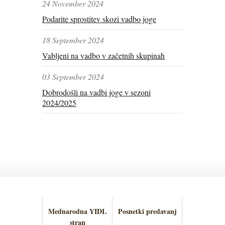
24 November 2024
Podarite sprostitev skozi vadbo joge
18 September 2024
Vabljeni na vadbo v začetnih skupinah
03 September 2024
Dobrodošli na vadbi joge v sezoni
2024/2025
Mednarodna YIDL
Posnetki predavanj
stran