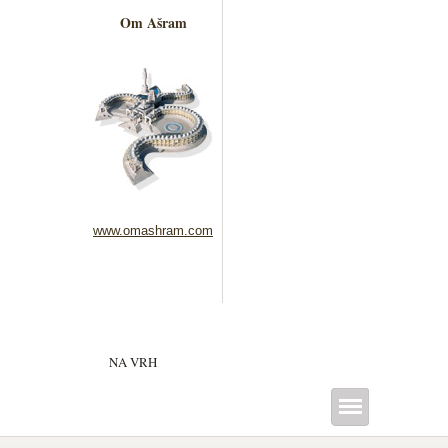
Om Ašram
www.omashram.com
NA VRH